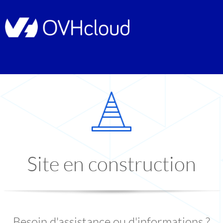
Site en construction
Besoin d'assistance ou d'informations ?